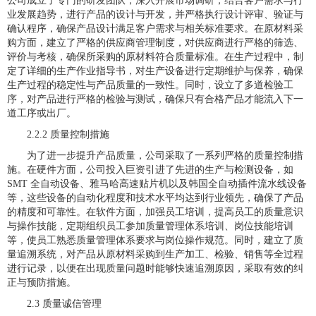
公司成立了专门的研发团队，深入开展市场调研，结合客户需求与行
业发展趋势，进行产品的设计与开发，并严格执行设计评审、验证与
确认程序，确保产品设计满足客户需求与相关标准要求。在原材料采
购方面，建立了严格的供应商管理制度，对供应商进行严格的筛选、
评价与考核，确保所采购的原材料符合质量标准。在生产过程中，制
定了详细的生产作业指导书，对生产设备进行定期维护与保养，确保
生产过程的稳定性与产品质量的一致性。同时，设立了多道检验工
序，对产品进行严格的检验与测试，确保只有合格产品才能流入下一
道工序或出厂。
2.2.2 质量控制措施
为了进一步提升产品质量，公司采取了一系列严格的质量控制措
施。在硬件方面，公司投入巨资引进了先进的生产与检测设备，如
SMT 全自动设备、雅马哈高速贴片机以及韩国全自动插件流水线设备
等，这些设备的自动化程度和技术水平均达到行业领先，确保了产品
的精度和可靠性。在软件方面，加强员工培训，提高员工的质量意识
与操作技能，定期组织员工参加质量管理体系培训、岗位技能培训
等，使员工熟悉质量管理体系要求与岗位操作规范。同时，建立了质
量追溯系统，对产品从原材料采购到生产加工、检验、销售等全过程
进行记录，以便在出现质量问题时能够快速追溯原因，采取有效的纠
正与预防措施。
2.3 质量诚信管理