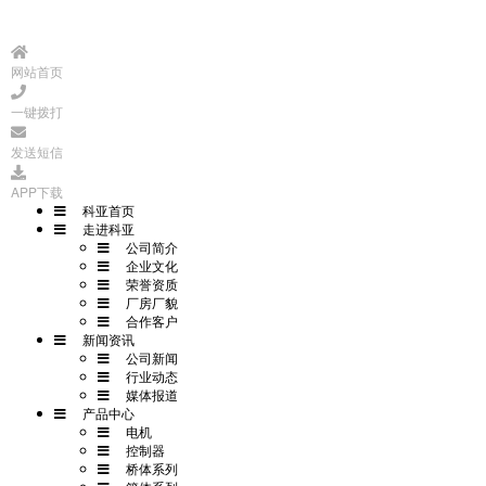
网站首页
一键拨打
发送短信
APP下载
科亚首页
走进科亚
公司简介
企业文化
荣誉资质
厂房厂貌
合作客户
新闻资讯
公司新闻
行业动态
媒体报道
产品中心
电机
控制器
桥体系列