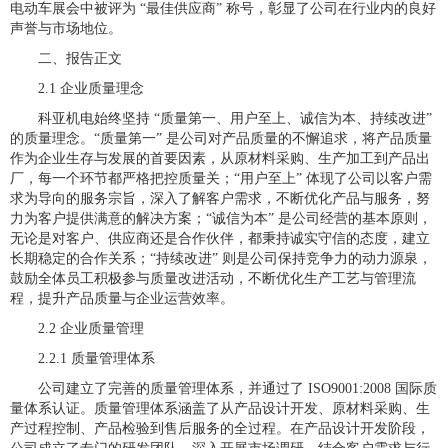
电动车展会中被评为 “最佳供应商” 称号，彰显了公司在行业内的良好
声誉与市场地位。
二、报告正文
2.1 企业质量理念
科亚机电始终坚持 “质量第一、用户至上、诚信为本、持续改进”
的质量理念。“质量第一” 是公司对产品质量的不懈追求，将产品质量
作为企业生存与发展的首要因素，从原材料采购、生产加工到产品出
厂，每一个环节都严格把控质量关；“用户至上” 体现了公司以客户需
求为导向的服务宗旨，深入了解客户需求，不断优化产品与服务，努
力为客户提供满意的解决方案；“诚信为本” 是公司经营的基本原则，
无论是对客户、供应商还是合作伙伴，都秉持诚实守信的态度，建立
长期稳定的合作关系；“持续改进” 则是公司保持竞争力的动力源泉，
鼓励全体员工积极参与质量改进活动，不断优化生产工艺与管理流
程，提升产品质量与企业运营效率。
2.2 企业质量管理
2.2.1 质量管理体系
公司建立了完善的质量管理体系，并通过了 ISO9001:2008 国际质
量体系认证。质量管理体系涵盖了从产品设计开发、原材料采购、生
产过程控制、产品检验到售后服务的全过程。在产品设计开发阶段，