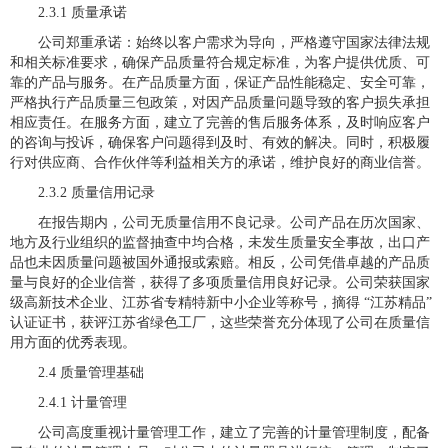
2.3.1 质量承诺
公司郑重承诺：始终以客户需求为导向，严格遵守国家法律法规
和相关标准要求，确保产品质量符合规定标准，为客户提供优质、可
靠的产品与服务。在产品质量方面，保证产品性能稳定、安全可靠，
严格执行产品质量三包政策，对因产品质量问题导致的客户损失承担
相应责任。在服务方面，建立了完善的售后服务体系，及时响应客户
的咨询与投诉，确保客户问题得到及时、有效的解决。同时，积极履
行对供应商、合作伙伴等利益相关方的承诺，维护良好的商业信誉。
2.3.2 质量信用记录
在报告期内，公司无质量信用不良记录。公司产品在历次国家、
地方及行业组织的监督抽查中均合格，未发生质量安全事故，出口产
品也未因质量问题被国外通报或索赔。相反，公司凭借卓越的产品质
量与良好的企业信誉，获得了多项质量信用良好记录。公司荣获国家
级高新技术企业、江苏省专精特新中小企业等称号，摘得 “江苏精品”
认证证书，获评江苏省绿色工厂，这些荣誉充分体现了公司在质量信
用方面的优秀表现。
2.4 质量管理基础
2.4.1 计量管理
公司高度重视计量管理工作，建立了完善的计量管理制度，配备