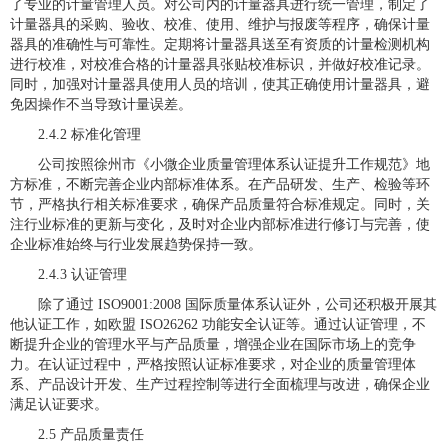
了专业的计量管理人员。对公司内的计量器具进行统一管理，制定了
计量器具的采购、验收、校准、使用、维护与报废等程序，确保计量
器具的准确性与可靠性。定期将计量器具送至有资质的计量检测机构
进行校准，对校准合格的计量器具张贴校准标识，并做好校准记录。
同时，加强对计量器具使用人员的培训，使其正确使用计量器具，避
免因操作不当导致计量误差。
2.4.2 标准化管理
公司按照徐州市《小微企业质量管理体系认证提升工作规范》地
方标准，不断完善企业内部标准体系。在产品研发、生产、检验等环
节，严格执行相关标准要求，确保产品质量符合标准规定。同时，关
注行业标准的更新与变化，及时对企业内部标准进行修订与完善，使
企业标准始终与行业发展趋势保持一致。
2.4.3 认证管理
除了通过 ISO9001:2008 国际质量体系认证外，公司还积极开展其
他认证工作，如欧盟 ISO26262 功能安全认证等。通过认证管理，不
断提升企业的管理水平与产品质量，增强企业在国际市场上的竞争
力。在认证过程中，严格按照认证标准要求，对企业的质量管理体
系、产品设计开发、生产过程控制等进行全面梳理与改进，确保企业
满足认证要求。
2.5 产品质量责任